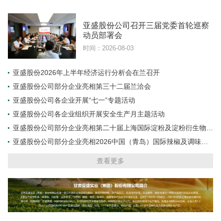
亚盛股份公司召开三届党委首轮巡察
动员部署会
时间：2026-08-03
亚盛股份2026年上半年经济运行分析会在兰召开
亚盛股份公司部分企业亮相第三十二届兰洽会
亚盛股份公司各企业开展“七一”专题活动
亚盛股份公司各企业组织开展安全生产月主题活动
亚盛股份公司部分企业亮相第二十届上海国际淀粉及淀粉衍生物展
览会
亚盛股份公司部分企业亮相2026中国（青岛）国际辣椒及调味料
交易博览会
查看更多