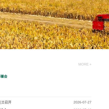
MORE +
部署会
在兰召开
2026-07-27