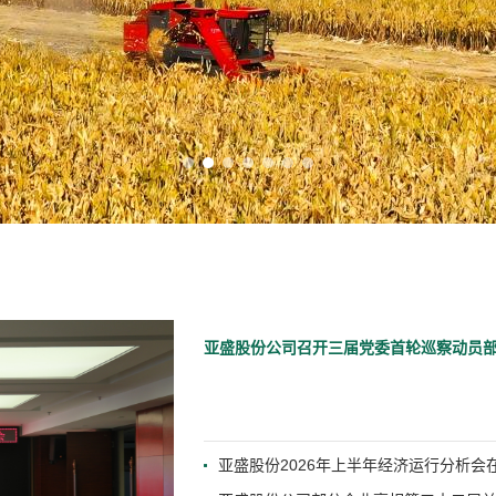
亚盛股份公司召开三届党委首轮巡察动员
亚盛股份2026年上半年经济运行分析会