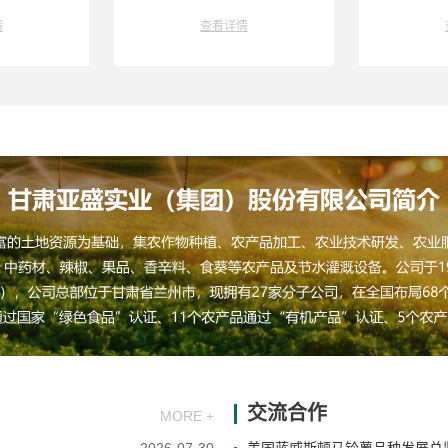
情
查看详情
交流合作
MORE +