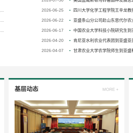
2026-07-30
美国蓝威斯顿马铃薯品种发展总监Th
..
2026-06-25
四川大学化学工程学院王辛龙教授
..
2026-06-22
亚盛条山分公司赴山东思代尔农
..
2026-06-17
中国农业大学科技小院研究生到亚
2026-04-20
肯尼亚水利农业代表团到亚盛亚
2026-04-07
甘肃农业大学农学院师生到亚盛种
基层动态
MORE +