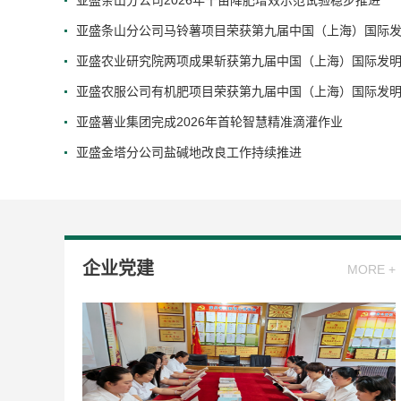
亚盛条山分公司2026年千亩降肥增效示范试验稳步推进
亚盛条山分公司马铃薯项目荣获第九届中国（上海）国际发.
亚盛农业研究院两项成果斩获第九届中国（上海）国际发明.
亚盛农服公司有机肥项目荣获第九届中国（上海）国际发明.
亚盛薯业集团完成2026年首轮智慧精准滴灌作业
亚盛金塔分公司盐碱地改良工作持续推进
企业党建
MORE +