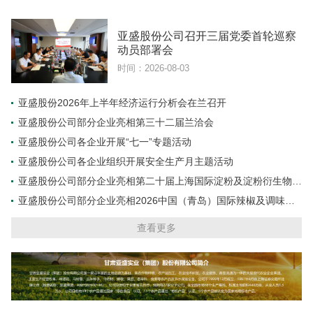
亚盛股份公司召开三届党委首轮巡察
动员部署会
时间：2026-08-03
亚盛股份2026年上半年经济运行分析会在兰召开
亚盛股份公司部分企业亮相第三十二届兰洽会
亚盛股份公司各企业开展“七一”专题活动
亚盛股份公司各企业组织开展安全生产月主题活动
亚盛股份公司部分企业亮相第二十届上海国际淀粉及淀粉衍生物展
览会
亚盛股份公司部分企业亮相2026中国（青岛）国际辣椒及调味料
交易博览会
查看更多