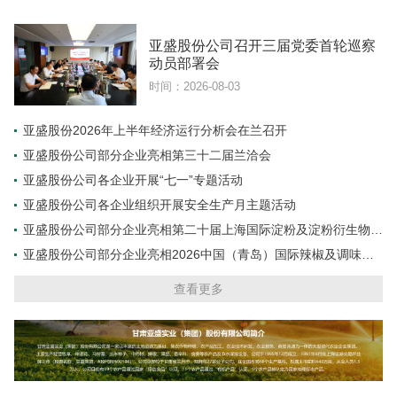
亚盛股份公司召开三届党委首轮巡察
动员部署会
时间：2026-08-03
亚盛股份2026年上半年经济运行分析会在兰召开
亚盛股份公司部分企业亮相第三十二届兰洽会
亚盛股份公司各企业开展“七一”专题活动
亚盛股份公司各企业组织开展安全生产月主题活动
亚盛股份公司部分企业亮相第二十届上海国际淀粉及淀粉衍生物展
览会
亚盛股份公司部分企业亮相2026中国（青岛）国际辣椒及调味料
交易博览会
查看更多